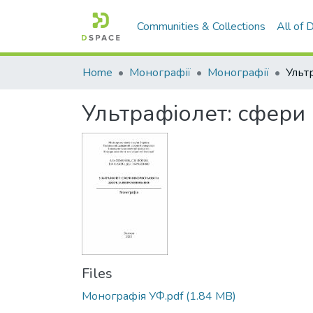
Communities & Collections
All of
Home
Монографії
Монографії
Ультрафіолет: сфери
Files
Монографія УФ.pdf
(1.84 MB)