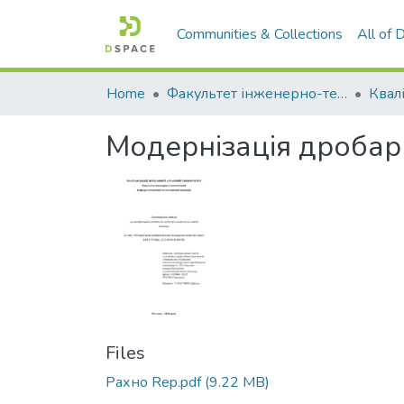
Communities & Collections
All of
Home
Факультет інженерно-технологічний
Модернізація дробар
Files
Рахно Rep.pdf
(9.22 MB)