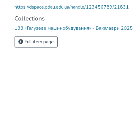
https://dspace.pdau.edu.ua/handle/123456789/21831
Collections
133 «Галузеве машинобудування» - Бакалаври 202
Full item page