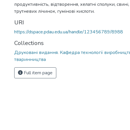
продуктивність
,
відтворення
,
хелатні сполуки
,
свині
трутневих лічинок
,
гумінові кислоти.
URI
https://dspace.pdau.edu.ua/handle/123456789/8988
Collections
Друковані видання. Кафедра технології виробництв
тваринництва
Full item page