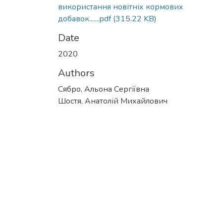
використання новітніх кормових
добавок.......pdf
(315.22 KB)
Date
2020
Authors
Сябро, Альона Сергіївна
Шостя, Анатолій Михайлович