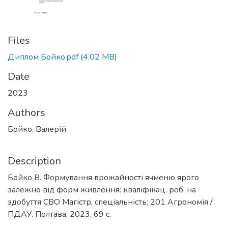
Files
Диплом Бойко.pdf
(4.02 MB)
Date
2023
Authors
Бойко, Валерій
Description
Бойко В. Формування врожайності ячменю ярого
залежно від форм живлення: кваліфікац. роб. на
здобуття СВО Магістр, спеціальність: 201 Агрономія /
ПДАУ. Полтава, 2023. 69 с.