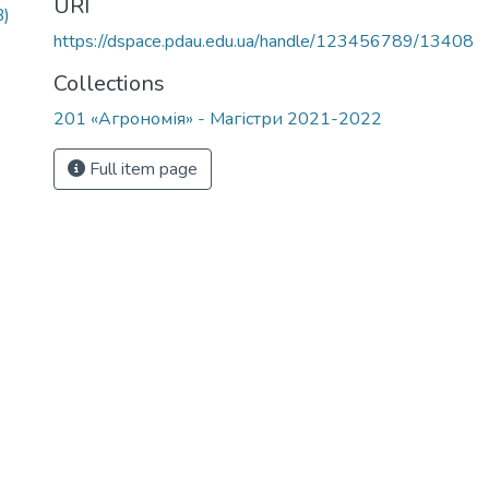
URI
B)
https://dspace.pdau.edu.ua/handle/123456789/13408
Collections
201 «Агрономія» - Магістри 2021-2022
Full item page