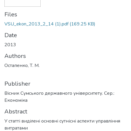
Files
VSU_ekon_2013_2_14 (1).pdf
(169.25 KB)
Date
2013
Authors
Остапенко, Т. М.
Publisher
Вісник Сумського державного університету. Сер.:
Економіка
Abstract
У статті виділені основні сутнісні аспекти управління
витратами