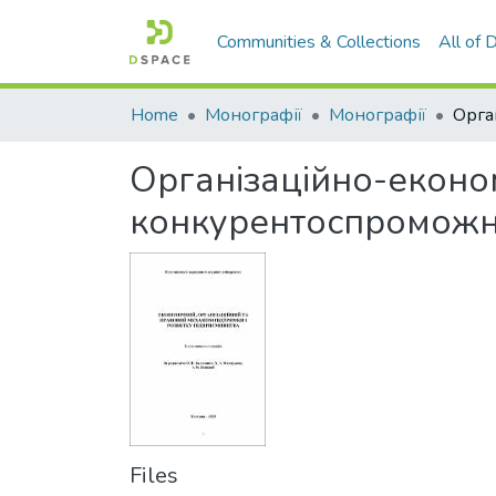
Communities & Collections
All of
Home
Монографії
Монографії
Організаційно-еконо
конкурентоспроможн
Files