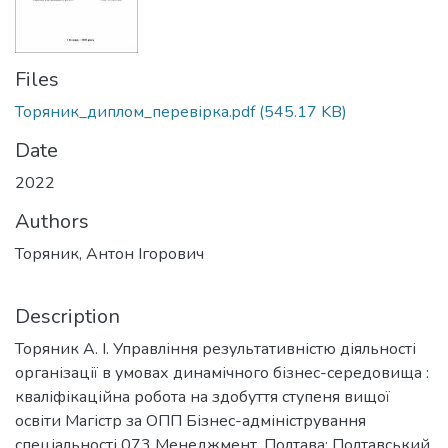
Files
Торяник_диплом_перевірка.pdf
(545.17 KB)
Date
2022
Authors
Торяник, Антон Ігорович
Description
Торяник А. І. Управління результативністю діяльності
організації в умовах динамічного бізнес-середовища :
кваліфікаційна робота на здобуття ступеня вищої
освіти Магістр за ОПП Бізнес-адміністрування
спеціальності 073 Менеджмент. Полтава: Полтавський