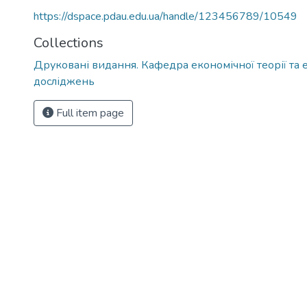
https://dspace.pdau.edu.ua/handle/123456789/10549
Collections
Друковані видання. Кафедра економічної теорії та
досліджень
Full item page