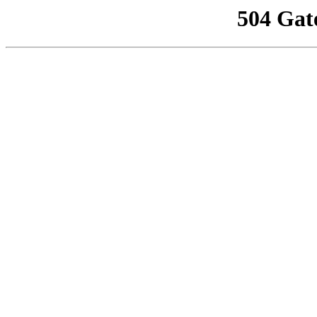
504 Gat