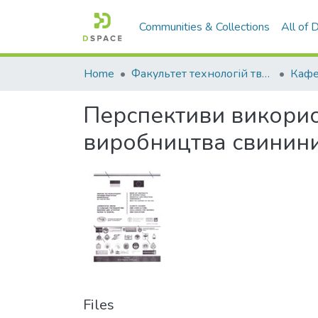
Communities & Collections
All of
Home
Факультет технологій тваринництва та продовольства
Перспективи викорис
виробництва свинин
Files