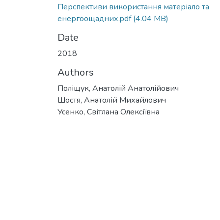
Перспективи використання матеріало та
енергоощадних.pdf
(4.04 MB)
Date
2018
Authors
Поліщук, Анатолій Анатолійович
Шостя, Анатолій Михайлович
Усенко, Світлана Олексіївна