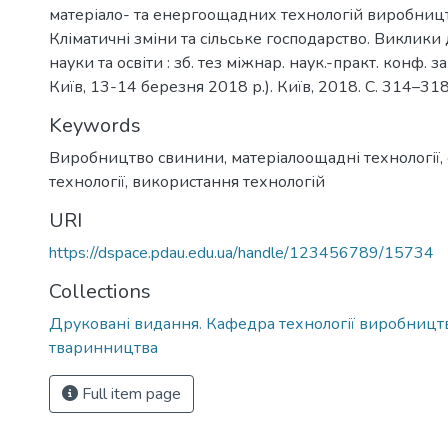
матеріало- та енергоощадних технологій виробниц
Кліматичні зміни та сільське господарство. Виклики 
науки та освіти : зб. тез міжнар. наук.-практ. конф. з
Київ, 13-14 березня 2018 р.). Київ, 2018. С. 314–318
Keywords
Виробництво свинини
,
матеріалоощадні технології
,
технології
,
використання технологій
URI
https://dspace.pdau.edu.ua/handle/123456789/15734
Collections
Друковані видання. Кафедра технології виробництв
тваринництва
Full item page