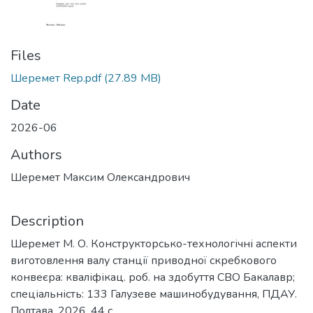
Files
Шеремет Rep.pdf
(27.89 MB)
Date
2026-06
Authors
Шеремет Максим Олександрович
Description
Шеремет М. О. Конструкторсько-технологічні аспекти
виготовлення валу станції приводної скребкового
конвеєра: кваліфікац. роб. на здобуття СВО Бакалавр;
спеціальність: 133 Галузеве машинобудування, ПДАУ.
Полтава, 2026. 44 с.