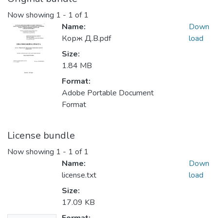
Now showing
1 - 1 of 1
Name:
Down
Корж Д.В.pdf
load
Size:
1.84 MB
Format:
Adobe Portable Document
Format
License bundle
Now showing
1 - 1 of 1
Name:
Down
license.txt
load
Size:
17.09 KB