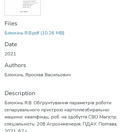
Files
Білокінь Я.В.pdf
(10.26 MB)
Date
2021
Authors
Білокінь, Ярослав Васильович
Description
Білокінь Я.В. Обґрунтування параметрів роботи
сепарувального пристрою картоплезбиральної
машини: кваліфікац. роб. на здобуття СВО Магістр;
спеціальність: 208 Агроінженерія, ПДАУ. Полтава,
2021. 62 с.