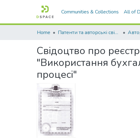
Communities & Collections
All of
Home
Патенти та авторські свідоцтва
Авто
Свідоцтво про реєстр
"Використання бухга
процесі"