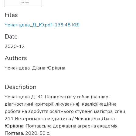
Files
Чеканцева_Д_Ю.pdf
(139.48 KB)
Date
2020-12
Authors
Чеканцева, Діана Юріївна
Description
Чеканцева Д. Ю. Панкреатит у собак (клініко-
діагностичні критерії, лікування): кваліфікаційна
робота на здобуття освітнього ступеня магістра: спец.
211 Ветеринарна медицина / Чеканцева Діана
Юріївна: Полтавська державна аграрна академія.
Полтава. 2020. 50 с.