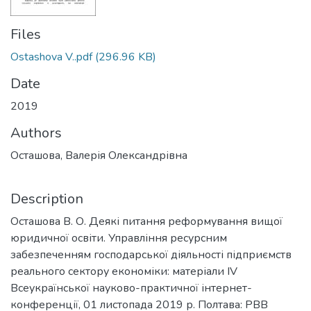
Files
Ostashova V..pdf
(296.96 KB)
Date
2019
Authors
Осташова, Валерія Олександрівна
Description
Осташова В. О. Деякі питання реформування вищої
юридичної освіти. Управління ресурсним
забезпеченням господарської діяльності підприємств
реального сектору економіки: матеріали ІV
Всеукраїнської науково-практичної інтернет-
конференції, 01 листопада 2019 р. Полтава: РВВ