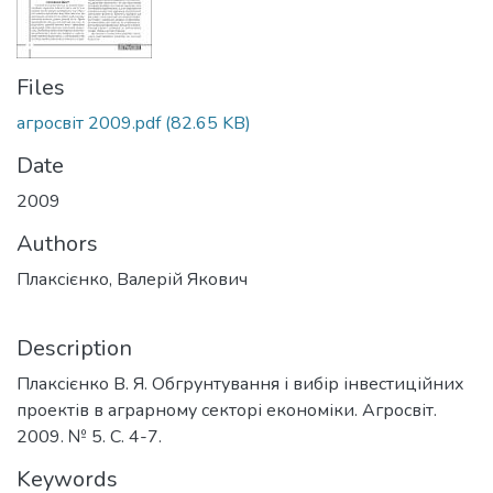
Files
агросвіт 2009.pdf
(82.65 KB)
Date
2009
Authors
Плаксієнко, Валерій Якович
Description
Плаксієнко В. Я. Обгрунтування і вибір інвестиційних
проектів в аграрному секторі економіки. Агросвіт.
2009. № 5. С. 4-7.
Keywords