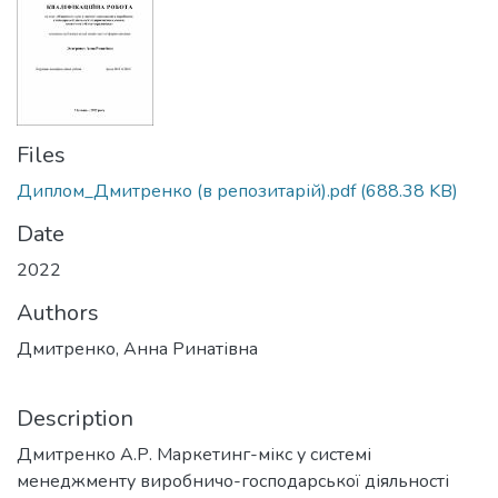
Files
Диплом_Дмитренко (в репозитарій).pdf
(688.38 KB)
Date
2022
Authors
Дмитренко, Анна Ринатівна
Description
Дмитренко А.Р. Маркетинг-мікс у системі
менеджменту виробничо-господарської діяльності