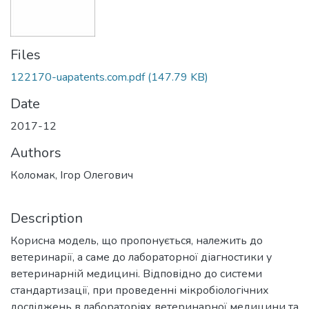
Files
122170-uapatents.com.pdf
(147.79 KB)
Date
2017-12
Authors
Коломак, Ігор Олегович
Description
Корисна модель, що пропонується, належить до
ветеринарії, а саме до лабораторної діагностики у
ветеринарній медицині. Відповідно до системи
стандартизації, при проведенні мікробіологічних
досліджень в лабораторіях ветеринарної медицини та