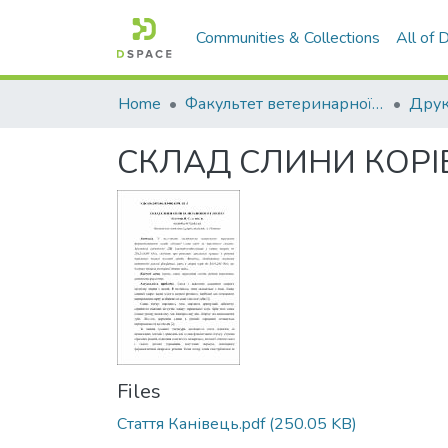
Communities & Collections
All of
Home
Факультет ветеринарної медицини
СКЛАД СЛИНИ КОРІ
Files
Стаття Канівець.pdf
(250.05 KB)