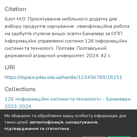
Citation
Бзот М.О. Проєктування мобільного додатку для
вибору продуктів харчування : кваліфікаційна робота
на здобуття ступеня вищої освіти Бакалавр за ОПП
Інформаційні управляючі системи 126 Інформаційні
системи та технології. Полтава: Полтавський
державний аграрний університет. 2024. 42 с.
URI
https://dspace.pdau.edu.ua/handle/123456789/18151
Collections
126 «Інформаційні системи та технології» - Бакалаври
2023-2024
Ми збираємо та обробляємо вашу особисту інформацію для
Full item page
таких цілей:
автентифікація, налаштування,
підтвердження та статистика
.