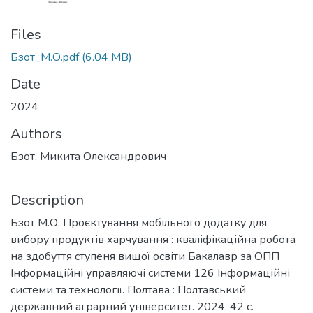
Files
Бзот_М.О.pdf
(6.04 MB)
Date
2024
Authors
Бзот, Микита Олександрович
Description
Бзот М.О. Проєктування мобільного додатку для
вибору продуктів харчування : кваліфікаційна робота
на здобуття ступеня вищої освіти Бакалавр за ОПП
Інформаційні управляючі системи 126 Інформаційні
системи та технології. Полтава : Полтавський
державний аграрний університет. 2024. 42 с.