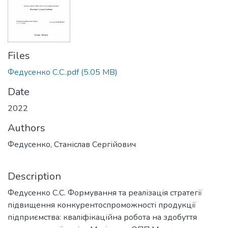
Files
Федусенко С.С..pdf
(5.05 MB)
Date
2022
Authors
Федусенко, Станіслав Сергійович
Description
Федусенко С.С. Формування та реалізація стратегії
підвищення конкурентоспроможності продукції
підприємства: кваліфікаційна робота на здобуття