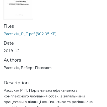
Files
Рассохін_Р_П.pdf
(302.05 KB)
Date
2019-12
Authors
Рассохін, Роберт Павлович
Description
Рассохін Р. П. Порівняльна ефективність
комплексного лікування собак із запальними
процесами в ділянці кон`юнктиви та рогівки ока :