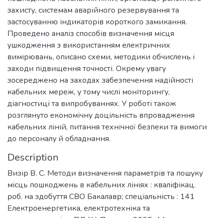
захисту, системам аварійного резервування та
застосуванню індикаторів короткого замикання.
Проведено аналіз способів визначення місця
ушкодження з використанням електричних
вимірювань, описано схеми, методики обчислень і
заходи підвищення точності. Окрему увагу
зосереджено на заходах забезпечення надійності
кабельних мереж, у тому числі моніторингу,
діагностиці та випробуваннях. У роботі також
розглянуто економічну доцільність впровадження
кабельних ліній, питання технічної безпеки та вимоги
до персоналу й обладнання.
Description
Визір В. С. Методи визначення параметрів та пошуку
місць пошкоджень в кабельних лініях : кваліфікац.
роб. на здобуття СВО Бакалавр; спеціальність : 141
Електроенергетика, електротехніка та