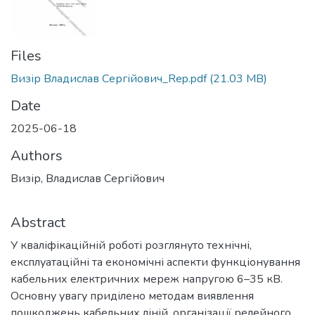
Files
Визір Владислав Сергійович_Rep.pdf
(21.03 MB)
Date
2025-06-18
Authors
Визір, Владислав Сергійович
Abstract
У кваліфікаційній роботі розглянуто технічні,
експлуатаційні та економічні аспекти функціонування
кабельних електричних мереж напругою 6–35 кВ.
Основну увагу приділено методам виявлення
пошкоджень кабельних ліній, організації релейного