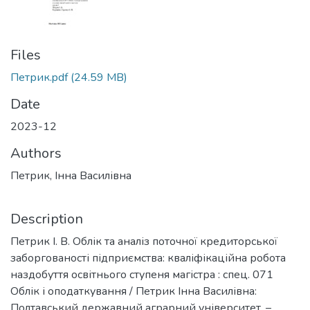
Files
Петрик.pdf
(24.59 MB)
Date
2023-12
Authors
Петрик, Інна Василівна
Description
Петрик І. В. Облік та аналіз поточної кредиторської
заборгованості підприємства: кваліфікаційна робота
наздобуття освітнього ступеня магістра : спец. 071
Облік і оподаткування / Петрик Інна Василівна:
Полтавський державний аграрний університет. –