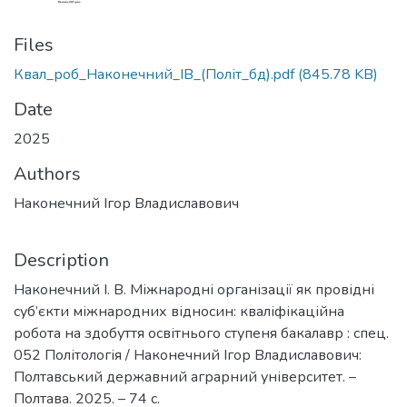
Files
Квал_роб_Наконечний_ІВ_(Політ_бд).pdf
(845.78 KB)
Date
2025
Authors
Наконечний Ігор Владиславович
Description
Наконечний І. В. Міжнародні організації як провідні
суб’єкти міжнародних відносин: кваліфікаційна
робота на здобуття освітнього ступеня бакалавр : спец.
052 Політологія / Наконечний Ігор Владиславович:
Полтавський державний аграрний університет. –
Полтава. 2025. – 74 с.