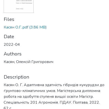
Files
Касян О.Г..pdf
(3.86 MB)
Date
2022-04
Authors
Касян, Олексій Григорович
Description
Касян О. Г. Адаптивна здатність гібридів кукурудзи до
ґрунтово-кліматичних умов. Магістерська дипломна
робота на здобуття ступеня вищої освіти Магістр.
Спеціальність 201 Агрономія. ПДАУ. Полтава, 2022.
62 c.