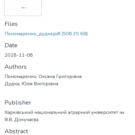
Files
Пономаренко_дудка.pdf
(508.35 KB)
Date
2018-11-08
Authors
Пономаренко, Оксана Григорівна
Дудка, Юлія Вікторівна
Publisher
Харківський національний аграрний університет ім.
В.В. Докучаєва
Abstract