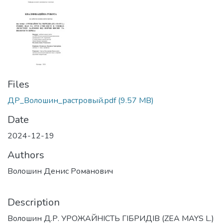
Files
ДР_Волошин_растровый.pdf
(9.57 MB)
Date
2024-12-19
Authors
Волошин Денис Романович
Description
Волошин Д.Р. УРОЖАЙНІСТЬ ГІБРИДІВ (ZEA MAYS L.)