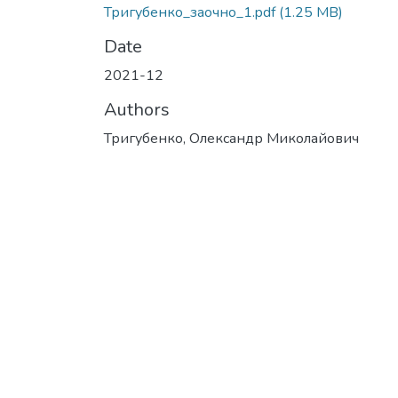
Тригубенко_заочно_1.pdf
(1.25 MB)
Date
2021-12
Authors
Тригубенко, Олександр Миколайович