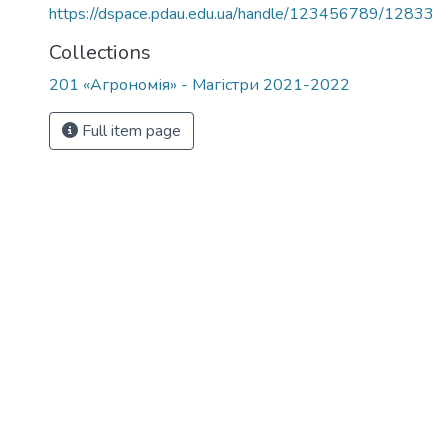
https://dspace.pdau.edu.ua/handle/123456789/12833
Collections
201 «Агрономія» - Магістри 2021-2022
Full item page