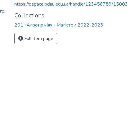
https://dspace.pdau.edu.ua/handle/123456789/15003
го
Collections
201 «Агрономія» - Магістри 2022-2023
Full item page