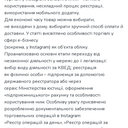
користування, нескладний процес реєстрації,
використання мобільного додатку.
Для економії часу товар можна вибирати,
не виходячи з дому, вибирати зручний спосіб оплати й
доставки. У статті висвітлено особливості торгівлі у
сфері е-бізнесу
(зокрема, у Instagram) як об’єкта обліку.
Проаналізовано основні етапи переходу від
незаконної діяльності у мережі до її легалізації:
вибір виду діяльності за КВЕД; реєстрація
як фізичної особи – підприємця за допомогою
державного реєстратора або через
сервіс Міністерства юстиції, оформлення
«підприємницького» рахунку та особливості
користування ним. Особливу увагу присвячено
розробленню документального забезпечення
торговельних операцій в Instagram:
«Реєстр операцій за день», «Реєстр операцій за