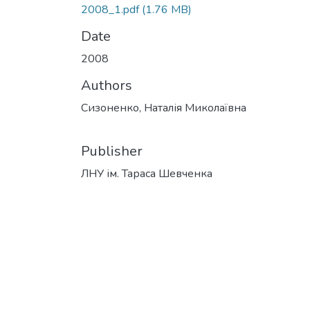
2008_1.pdf
(1.76 MB)
Date
2008
Authors
Сизоненко, Наталія Миколаївна
Publisher
ЛНУ ім. Тараса Шевченка