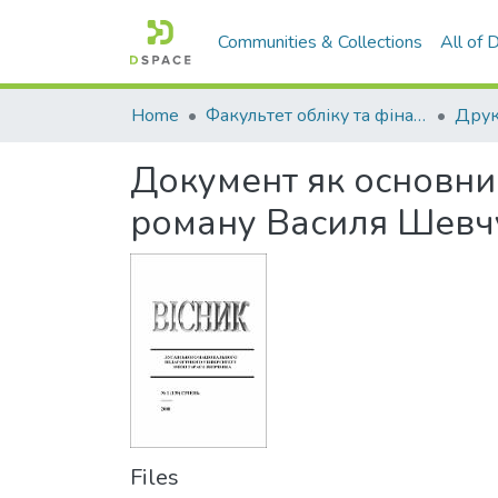
Communities & Collections
All of
Home
Факультет обліку та фінансів
Документ як основни
роману Василя Шевч
Files