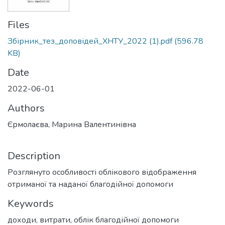
Files
Збірник_тез_доповідей_ХНТУ_2022 (1).pdf
(596.78
KB)
Date
2022-06-01
Authors
Єрмолаєва, Марина Валентинівна
Description
Розглянуто особливості облікового відображення
отриманої та наданої благодійної допомоги
Keywords
доходи
,
витрати
,
облік благодійної допомоги