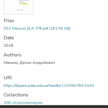
Files
052 Манько Д.А. ІТФ.pdf
(181.96 KB)
Date
2018
Authors
Манько, Денис Андрійович
URI
https://dspace.pdau.edu.ua/handle/123456789/1943
Collections
208 «Агроінженерія»