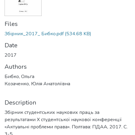
Files
Збірник_2017_ Бибко.pdf
(534.68 KB)
Date
2017
Authors
Бибко, Ольга
Козаченко, Юлія Анатоліївна
Description
Збірник студентських наукових праць за
результатами Х студентської наукової конференції
«Актуальні проблеми права». Полтава: ПДАА, 2017. С.
3-5