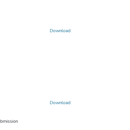
Download
Download
ubmission