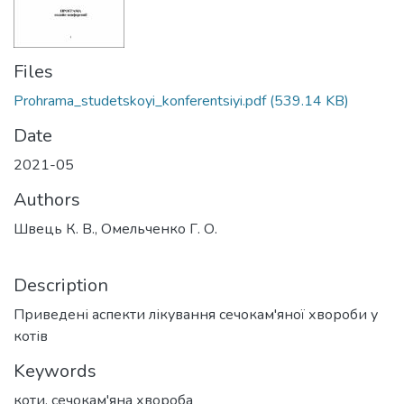
Files
Prohrama_studetskoyi_konferentsiyi.pdf
(539.14 KB)
Date
2021-05
Authors
Швець К. В., Омельченко Г. О.
Description
Приведені аспекти лікування сечокам'яної хвороби у
котів
Keywords
коти, сечокам'яна хвороба