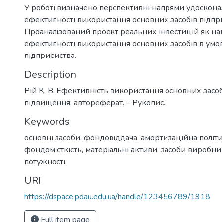
У роботі визначено перспективні напрями удоскон
ефективності використання основних засобів підпр
Проаналізований проект реальних інвестицій як н
ефективності використання основних засобів в умо
підприємства.
Description
Рій К. В. Ефективність використання основних засобі
підвищення: автореферат. – Рукопис.
Keywords
основні засоби, фондовіддача, амортизаційна політи
фондомісткість, матеріальні активи, засоби виробни
потужності.
URI
https://dspace.pdau.edu.ua/handle/123456789/1918
Full item page