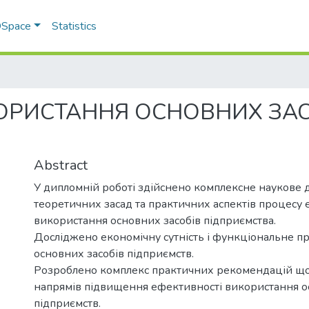
 DSpace
Statistics
ОРИСТАННЯ ОСНОВНИХ ЗАСО
Abstract
У дипломній роботі здійснено комплексне наукове 
теоретичних засад та практичних аспектів процесу 
використання основних засобів підприємства.
Досліджено економічну сутність і функціональне п
основних засобів підприємств.
Розроблено комплекс практичних рекомендацій щ
напрямів підвищення ефективності використання о
підприємств.