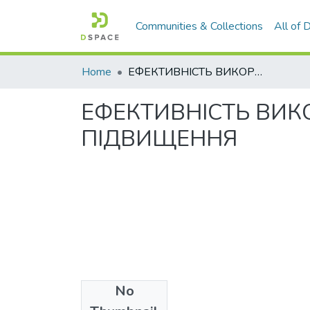
Communities & Collections
All of
Home
ЕФЕКТИВНІСТЬ ВИКОРИСТАННЯ ОСНОВНИХ ЗАСОБІВ ТА ШЛЯХИ ЇЇ ПІДВИЩЕННЯ
ЕФЕКТИВНІСТЬ ВИК
ПІДВИЩЕННЯ
No
Files