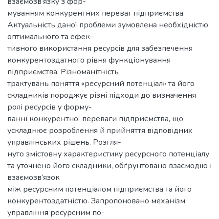
взаємозв’язку з фор-
муванням конкурентних переваг підприємства.
Актуальність даної проблеми зумовлена необхідністю
оптимального та ефек-
тивного використання ресурсів для забезпечення
конкурентоздатного рівня функціонування
підприємства. Різноманітність
трактувань поняття «ресурсний потенціал» та його
складників породжує різні підходи до визначення
ролі ресурсів у форму-
ванні конкурентної переваги підприємства, що
ускладнює розроблення й прийняття відповідних
управлінських рішень. Розгля-
нуто змістовну характеристику ресурсного потенціалу
та уточнено його складники, обґрунтовано взаємодію і
взаємозв’язок
між ресурсним потенціалом підприємства та його
конкурентоздатністю. Запропоновано механізм
управління ресурсним по-