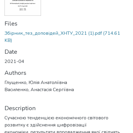
Files
Збірник_тез_доповідей_ХНТУ_2021 (1).pdf
(714.61
KB)
Date
2021-04
Authors
Глущенко, Юлія Анатоліївна
Василенко, Анастасія Сергіївна
Description
Сучасною тенденцією економічного світового
розвитку є здійснення цифровізації
економіки, результати впровадження якої свідчать