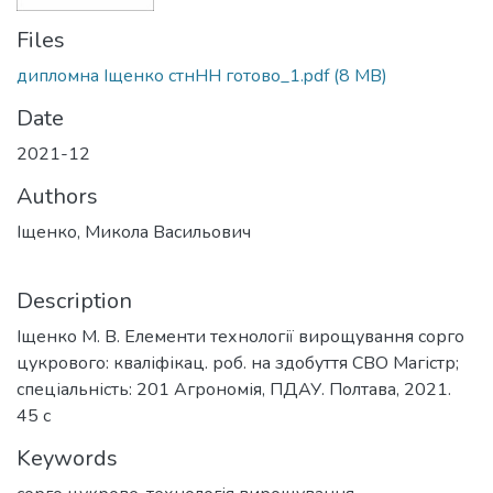
Files
дипломна Іщенко стнНН готово_1.pdf
(8 MB)
Date
2021-12
Authors
Іщенко, Микола Васильович
Description
Іщенко М. В. Елементи технології вирощування сорго
цукрового: кваліфікац. роб. на здобуття СВО Магістр;
спеціальність: 201 Агрономія, ПДАУ. Полтава, 2021.
45 с
Keywords