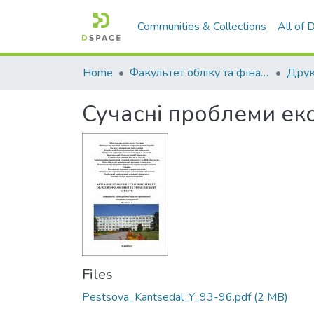
Communities & Collections
All of
Home
Факультет обліку та фінансів
Сучасні проблеми ек
Files
Pestsova_Kantsedal_Y_93-96.pdf
(2 MB)