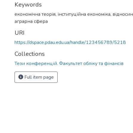
Keywords
економічна теорія
,
інституційна економіка
,
відносин
аграрна сфера
URI
https://dspace.pdau.edu.ua/handle/123456789/5218
Collections
Тези конференцій. Факультет обліку та фінансів
Full item page