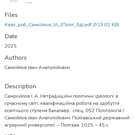
Files
Квал_роб_Самойлов_ІА_(Політ_бд).pdf
(919.02 KB)
Date
2025
Authors
Самойлов Іван Анатолійович
Description
Самройлов І. А. Нетрадиційні політичні ідеології в
сучасному світі: кваліфікаційна робота на здобуття
освітнього ступеня бакалавр : спец. 052 Політологія /
Самойлов Іван Анатолійович: Полтавський державний
аграрний університет. – Полтава. 2025. – 45 с.