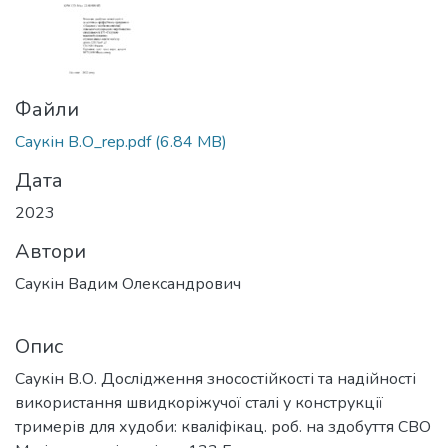
Файли
Саукін В.О_rep.pdf
(6.84 MB)
Дата
2023
Автори
Саукін Вадим Олександрович
Опис
Саукін В.О. Дослідження зносостійкості та надійності
використання швидкоріжучої сталі у конструкції
тримерів для худоби: кваліфікац. роб. на здобуття СВО