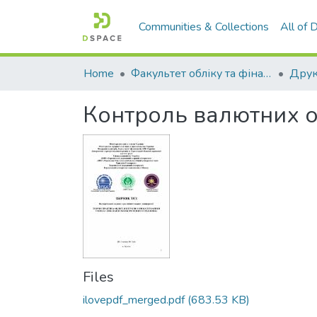
Communities & Collections
All of
Home
Факультет обліку та фінансів
Контроль валютних опе
Files
ilovepdf_merged.pdf
(683.53 KB)