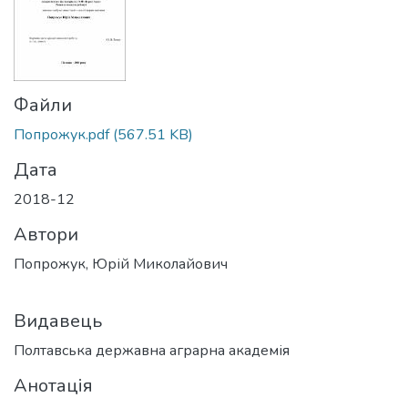
Файли
Попрожук.pdf
(567.51 KB)
Дата
2018-12
Автори
Попрожук, Юрій Миколайович
Видавець
Полтавська державна аграрна академія
Анотація