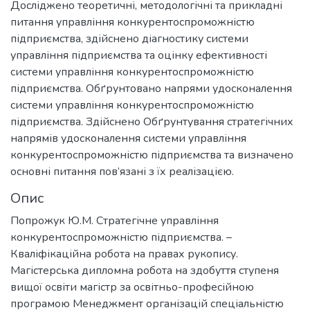
Досліджено теоретичні, методологічні та прикладні
питання управління конкурентоспроможністю
підприємства, здійснено діагностику системи
управління підприємства та оцінку ефективності
системи управління конкурентоспроможністю
підприємства. Обґрунтовано напрями удосконалення
системи управління конкурентоспроможністю
підприємства. Здійснено Обґрунтування стратегічних
напрямів удосконалення системи управління
конкурентоспроможністю підприємства та визначено
основні питання пов’язані з їх реалізацією.
Опис
Попрожук Ю.М. Стратегічне управління
конкурентоспроможністю підприємства. –
Кваліфікаційна робота на правах рукопису.
Магістерська дипломна робота на здобуття ступеня
вищої освіти магістр за освітньо-професійною
програмою Менеджмент організацій спеціальністю