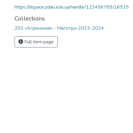
https://dspace.pdau.edu.ua/handle/123456789/16915
Collections
201 «Агрономія» - Магістри 2023-2024
Full item page