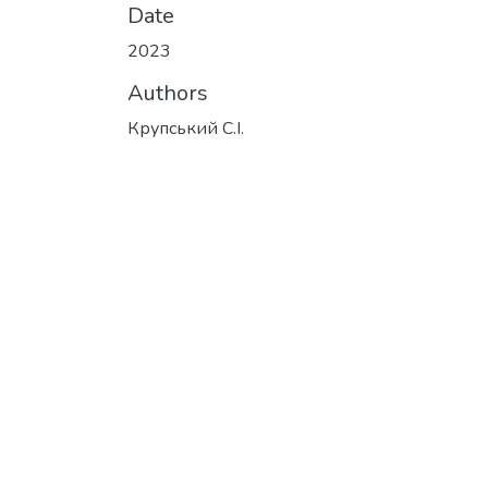
Date
2023
Authors
Крупський С.І.