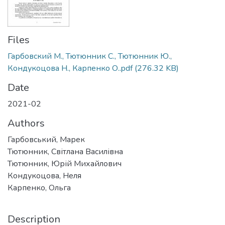
Files
Гарбовский М., Тютюнник С., Тютюнник Ю.,
Кондукоцова Н., Карпенко О..pdf
(276.32 KB)
Date
2021-02
Authors
Гарбовський, Марек
Тютюнник, Світлана Василівна
Тютюнник, Юрій Михайлович
Кондукоцова, Неля
Карпенко, Ольга
Description